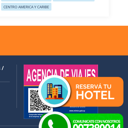
CENTRO AMERICA Y CARIBE
 /