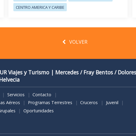
CENTRO AMERICA Y CARIBE
VOLVER
 Viajes y Turismo | Mercedes / Fray Bentos / ​Dolores
Helvecia
Servicios
Contacto
as Aéreos
Programas Terrestres
Cruceros
Juvenil
Grupales
Oportunidades