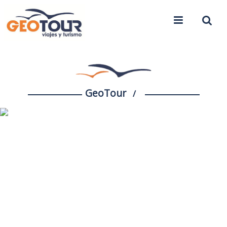
GeoTour
/