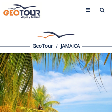
GeoTour
JAMAICA
/