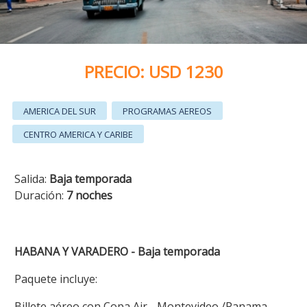
PRECIO: USD 1230
AMERICA DEL SUR
PROGRAMAS AEREOS
CENTRO AMERICA Y CARIBE
Salida:
Baja temporada
Duración:
7 noches
HABANA Y VARADERO - Baja temporada
Paquete incluye:
Billete aéreo con Copa Air - Montevideo /Panama