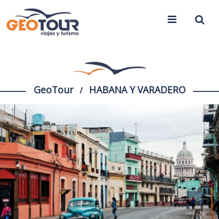
GeoTour
HABANA Y VARADERO
/