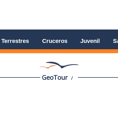
Terrestres
Cruceros
Juvenil
S
GeoTour
/